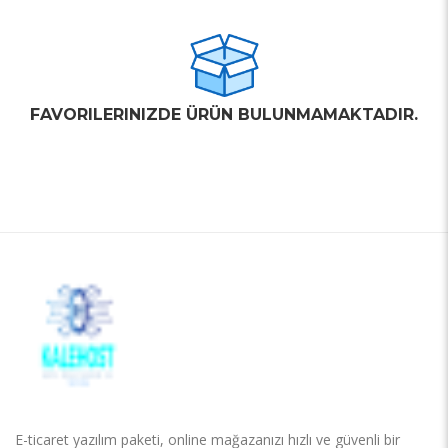
FAVORILERINIZDE ÜRÜN BULUNMAMAKTADIR.
E-ticaret yazılım paketi, online mağazanızı hızlı ve güvenli bir