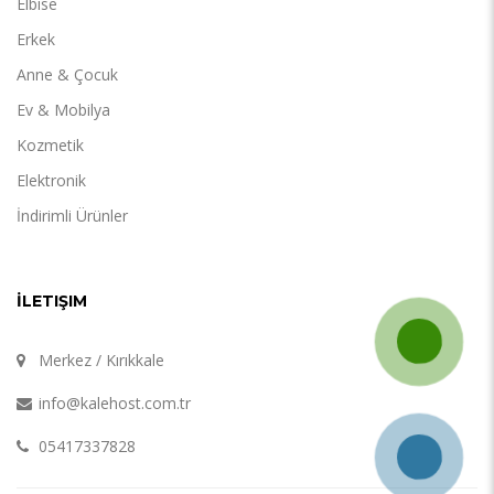
Elbise
Erkek
Anne & Çocuk
Ev & Mobilya
Kozmetik
Elektronik
İndirimli Ürünler
İLETIŞIM
Merkez / Kırıkkale
info@kalehost.com.tr
05417337828