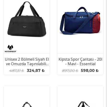
Unisex 2 Bölmeli Siyah El
Kipsta Spor Çantası - 20l
ve Omuzda Taşınılabilir
- Mavi - Essential
Günlük Seyahat Gym
487,31 ₺
324,87 ₺
897,00 ₺
598,00 ₺
Fitness ve Spor Çantası