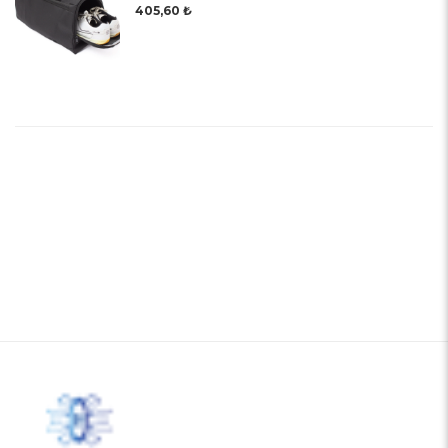
405,60 ₺